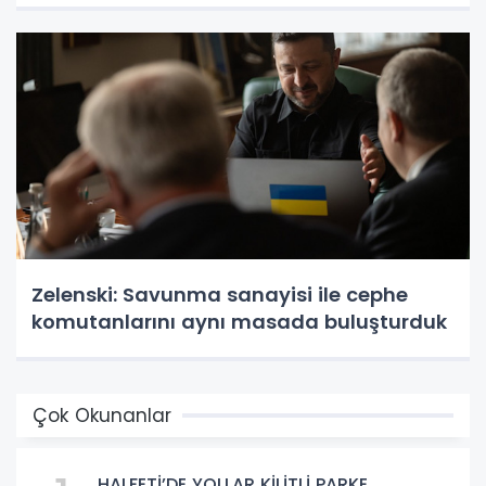
Zelenski: Savunma sanayisi ile cephe
komutanlarını aynı masada buluşturduk
Çok Okunanlar
HALFETİ’DE YOLLAR KİLİTLİ PARKE