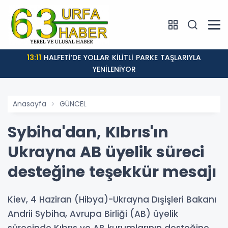
13:11
HALFETİ’DE YOLLAR KİLİTLİ PARKE TAŞLARIYLA
YENİLENİYOR
Anasayfa
GÜNCEL
Sybiha'dan, KIbrıs'ın
Ukrayna AB üyelik süreci
desteğine teşekkür mesajı
Kiev, 4 Haziran (Hibya)-Ukrayna Dışişleri Bakanı
Andrii Sybiha, Avrupa Birliği (AB) üyelik