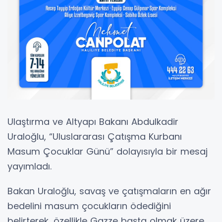
Ulaştırma ve Altyapı Bakanı Abdulkadir
Uraloğlu, “Uluslararası Çatışma Kurbanı
Masum Çocuklar Günü” dolayısıyla bir mesaj
yayımladı.
Bakan Uraloğlu, savaş ve çatışmaların en ağır
bedelini masum çocukların ödediğini
belirterek, özellikle Gazze başta olmak üzere