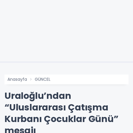
Anasayfa
GÜNCEL
Uraloğlu’ndan
“Uluslararası Çatışma
Kurbanı Çocuklar Günü”
mesajı