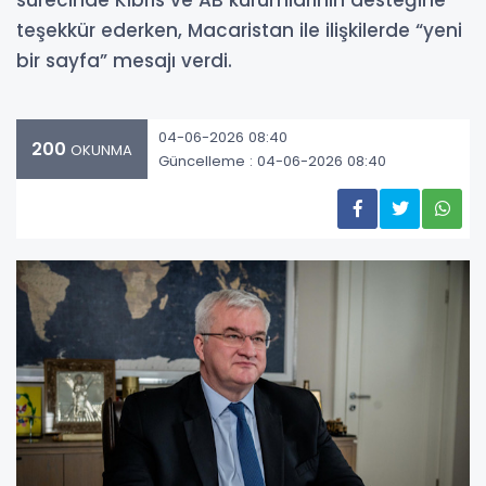
sürecinde Kıbrıs ve AB kurumlarının desteğine
teşekkür ederken, Macaristan ile ilişkilerde “yeni
bir sayfa” mesajı verdi.
04-06-2026 08:40
200
OKUNMA
Güncelleme : 04-06-2026 08:40