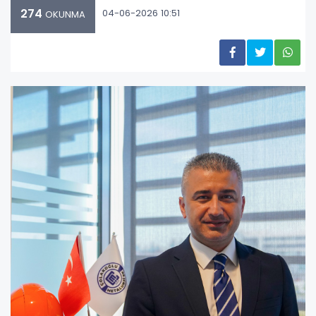
274
04-06-2026 10:51
OKUNMA