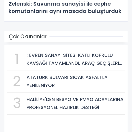
Zelenski: Savunma sanayisi ile cephe
komutanlarını aynı masada buluşturduk
Çok Okunanlar
1
: EVREN SANAYİ SİTESİ KATLI KÖPRÜLÜ
KAVŞAĞI TAMAMLANDI, ARAÇ GEÇİŞLERİ
BAŞLADI
2
ATATÜRK BULVARI SICAK ASFALTLA
YENİLENİYOR
3
HALİLİYE'DEN BESYO VE PMYO ADAYLARINA
PROFESYONEL HAZIRLIK DESTEĞİ