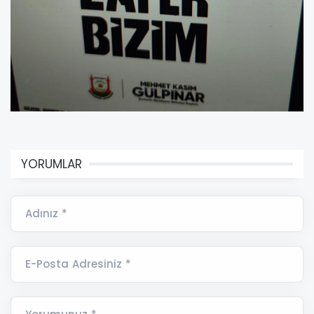
YORUMLAR
Adınız *
E-Posta Adresiniz *