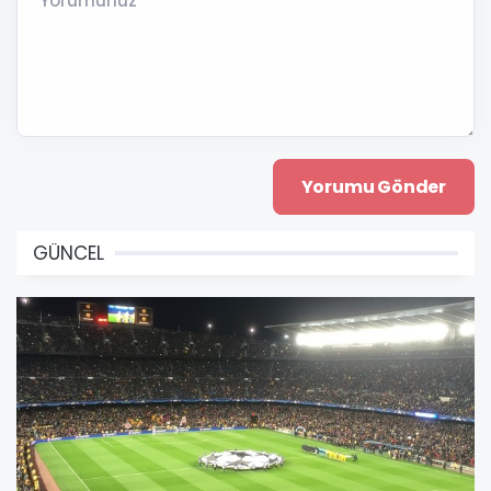
Yorumunuz *
GÜNCEL