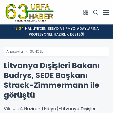
18:04
HALİLİYE'DEN BESYO VE PMYO ADAYLARINA
PROFESYONEL HAZIRLIK DESTEĞİ
Anasayfa
GÜNCEL
Litvanya Dışişleri Bakanı
Budrys, SEDE Başkanı
Strack-Zimmermann ile
görüştü
Vilnius, 4 Haziran (Hibya)-Litvanya Dışişleri