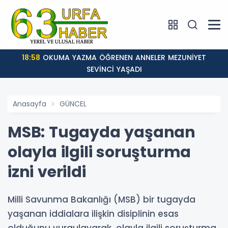
18:58
OKUMA YAZMA ÖĞRENEN ANNELER MEZUNİYET
SEVİNCİ YAŞADI
Anasayfa
GÜNCEL
MSB: Tugayda yaşanan
olayla ilgili soruşturma
izni verildi
Milli Savunma Bakanlığı (MSB) bir tugayda
yaşanan iddialara ilişkin disiplinin esas