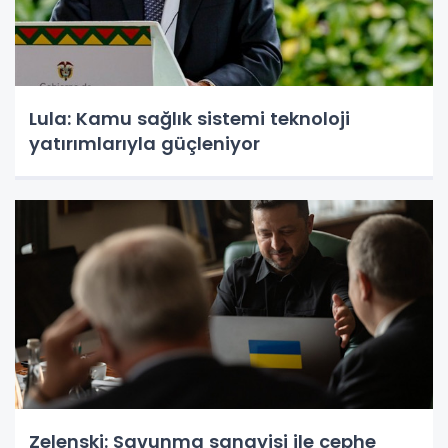
Lula: Kamu sağlık sistemi teknoloji
yatırımlarıyla güçleniyor
Zelenski: Savunma sanayisi ile cephe