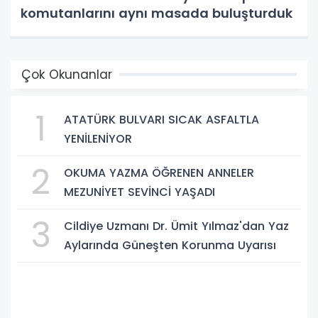
komutanlarını aynı masada buluşturduk
Çok Okunanlar
1
ATATÜRK BULVARI SICAK ASFALTLA
YENİLENİYOR
2
OKUMA YAZMA ÖĞRENEN ANNELER
MEZUNİYET SEVİNCİ YAŞADI
3
Cildiye Uzmanı Dr. Ümit Yılmaz'dan Yaz
Aylarında Güneşten Korunma Uyarısı