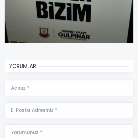
YORUMLAR
Adınız *
E-Posta Adresiniz *
Yorumunuz *