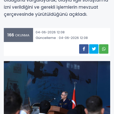
olduğunu vurgulayarak, olayla ilgili soruşturma
izni verildiğini ve gerekli işlemlerin mevzuat
çerçevesinde yürütüldüğünü açıkladı.
04-06-2026 12:08
166
OKUNMA
Güncelleme : 04-06-2026 12:08