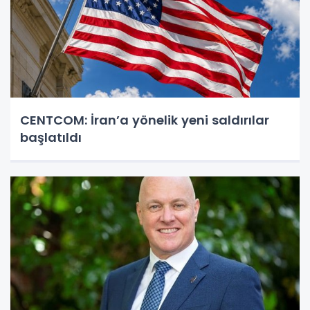
CENTCOM: İran’a yönelik yeni saldırılar
başlatıldı