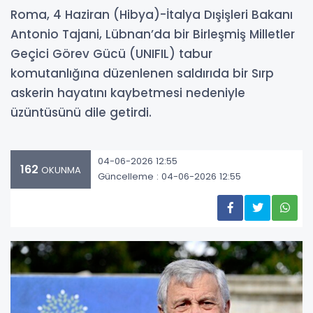
Roma, 4 Haziran (Hibya)-İtalya Dışişleri Bakanı
Antonio Tajani, Lübnan’da bir Birleşmiş Milletler
Geçici Görev Gücü (UNIFIL) tabur
komutanlığına düzenlenen saldırıda bir Sırp
askerin hayatını kaybetmesi nedeniyle
üzüntüsünü dile getirdi.
04-06-2026 12:55
162
OKUNMA
Güncelleme : 04-06-2026 12:55