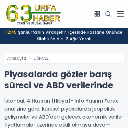
12:45
Şanlıurfa’nın Viranşehir ilçesinde,Hastane Önünde
Silahlı Saldırı: 2 Ağır Yaralı
Anasayfa
GÜNCEL
Piyasalarda gözler barış
süreci ve ABD verilerinde
İstanbul, 4 Haziran (Hibya)- Info Yatırım Forex
analizine göre, küresel piyasalarda jeopolitik
gelişmeler ve ABD'den gelecek ekonomik veriler
fiyatlamalar üzerinde etkili olmaya devam