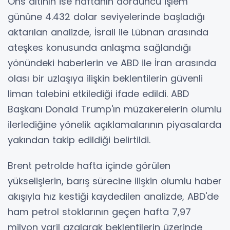
Ons altının ise haftanın dördüncü işlem
gününe 4.432 dolar seviyelerinde başladığı
aktarılan analizde, İsrail ile Lübnan arasında
ateşkes konusunda anlaşma sağlandığı
yönündeki haberlerin ve ABD ile İran arasında
olası bir uzlaşıya ilişkin beklentilerin güvenli
liman talebini etkilediği ifade edildi. ABD
Başkanı Donald Trump'ın müzakerelerin olumlu
ilerlediğine yönelik açıklamalarının piyasalarda
yakından takip edildiği belirtildi.
Brent petrolde hafta içinde görülen
yükselişlerin, barış sürecine ilişkin olumlu haber
akışıyla hız kestiği kaydedilen analizde, ABD'de
ham petrol stoklarının geçen hafta 7,97
milyon varil azalarak beklentilerin üzerinde