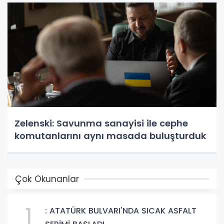
Zelenski: Savunma sanayisi ile cephe
komutanlarını aynı masada buluşturduk
Çok Okunanlar
1
: ATATÜRK BULVARI'NDA SICAK ASFALT