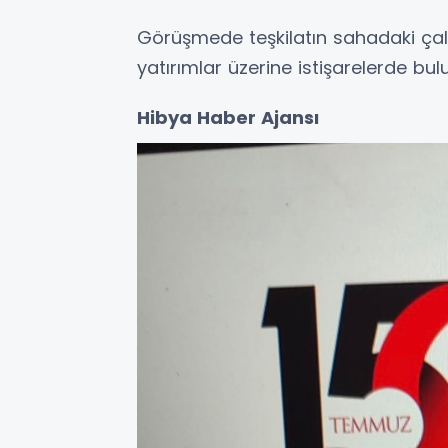
Görüşmede teşkilatın sahadaki çal
yatırımlar üzerine istişarelerde bul
Hibya Haber Ajansı