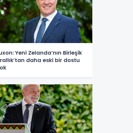
uxon: Yeni Zelanda’nın Birleşik
rallık’tan daha eski bir dostu
ok