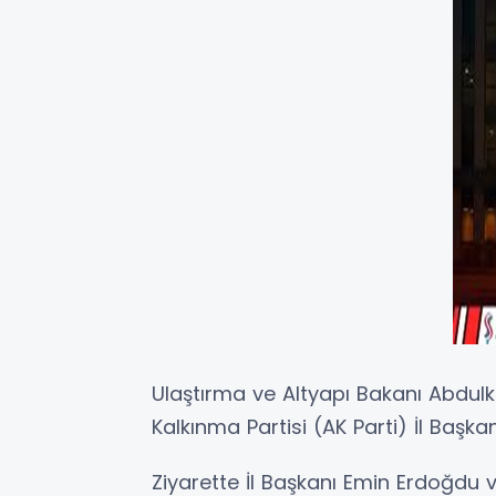
Ulaştırma ve Altyapı Bakanı Abdul
Kalkınma Partisi (AK Parti) İl Başkanlı
Ziyarette İl Başkanı Emin Erdoğdu v