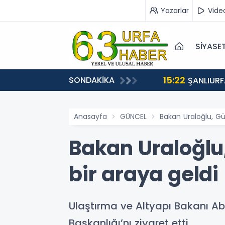
Yazarlar
Vide
SİYASE
15:22
SONDAKİKA
EÇİŞLERİ BAŞLADI
ŞANLIURF
Anasayfa
GÜNCEL
Bakan Uraloğlu, Gü
Bakan Uraloğlu
bir araya geldi
Ulaştırma ve Altyapı Bakanı Ab
Başkanlığı’nı ziyaret etti.