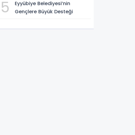
5
Eyyübiye Belediyesi’nin
Gençlere Büyük Desteği