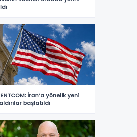
ldı
ENTCOM: İran’a yönelik yeni
aldırılar başlatıldı