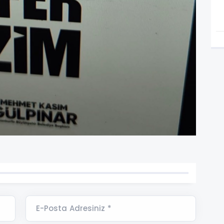
E-Posta Adresiniz *