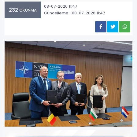
08-07-2026 11:47
232
OKUNMA
Güncelleme : 08-07-2026 11:47