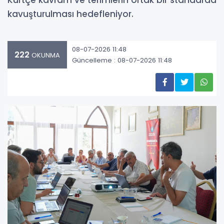
Kürtçe kavram ve terimlerin ortak bir standarda
kavuşturulması hedefleniyor.
08-07-2026 11:48
222
OKUNMA
Güncelleme : 08-07-2026 11:48