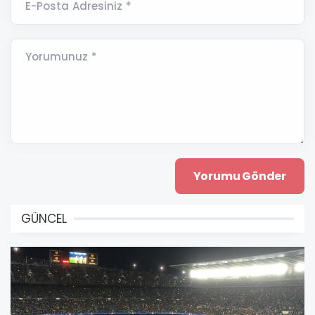
E-Posta Adresiniz *
Yorumunuz *
GÜNCEL