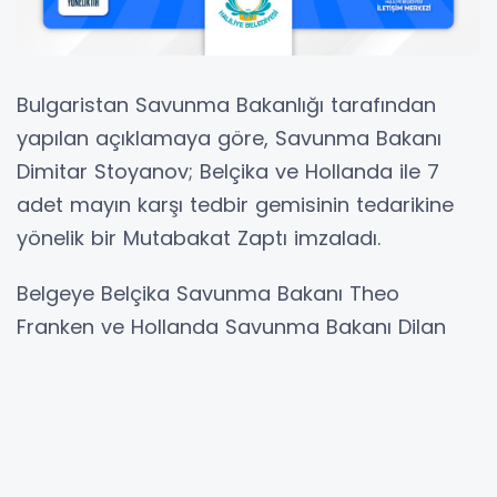
Bulgaristan Savunma Bakanlığı tarafından
yapılan açıklamaya göre, Savunma Bakanı
Dimitar Stoyanov; Belçika ve Hollanda ile 7
adet mayın karşı tedbir gemisinin tedarikine
yönelik bir Mutabakat Zaptı imzaladı.
Belgeye Belçika Savunma Bakanı Theo
Franken ve Hollanda Savunma Bakanı Dilan
Yeşilgöz de imza koydu. Resmi imza töreni,
Ankara'da düzenlenen NATO Zirvesi
kapsamında gerçekleştirildi.