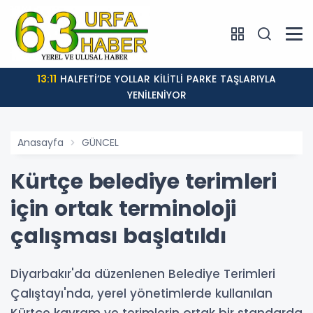
13:11
HALFETİ’DE YOLLAR KİLİTLİ PARKE TAŞLARIYLA
YENİLENİYOR
Anasayfa
GÜNCEL
Kürtçe belediye terimleri
için ortak terminoloji
çalışması başlatıldı
Diyarbakır'da düzenlenen Belediye Terimleri
Çalıştayı'nda, yerel yönetimlerde kullanılan