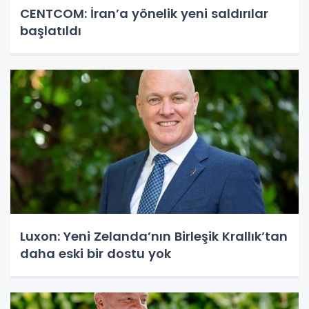
CENTCOM: İran’a yönelik yeni saldırılar
başlatıldı
Luxon: Yeni Zelanda’nın Birleşik Krallık’tan
daha eski bir dostu yok