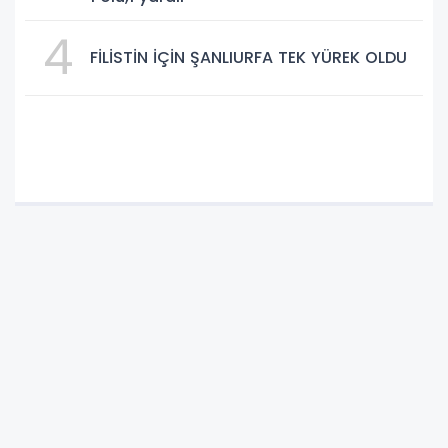
4
FİLİSTİN İÇİN ŞANLIURFA TEK YÜREK OLDU