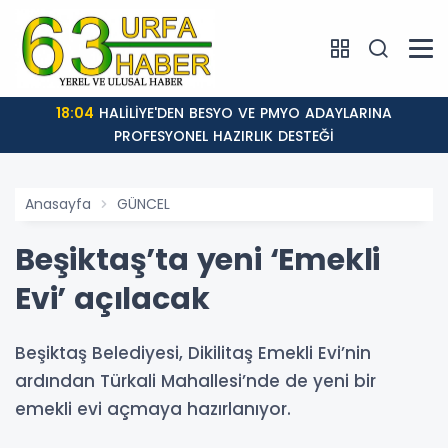
18:04
HALİLİYE'DEN BESYO VE PMYO ADAYLARINA
PROFESYONEL HAZIRLIK DESTEĞİ
Anasayfa
GÜNCEL
Beşiktaş’ta yeni ‘Emekli
Evi’ açılacak
Beşiktaş Belediyesi, Dikilitaş Emekli Evi’nin
ardından Türkali Mahallesi’nde de yeni bir
emekli evi açmaya hazırlanıyor.