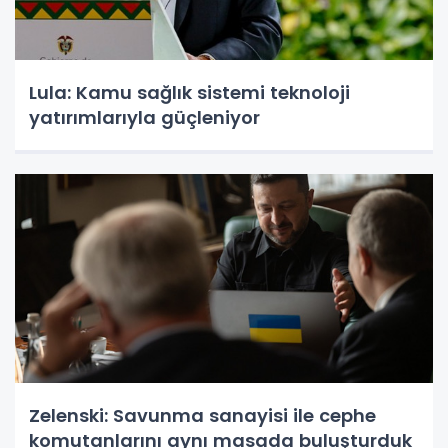
Lula: Kamu sağlık sistemi teknoloji
yatırımlarıyla güçleniyor
Zelenski: Savunma sanayisi ile cephe
komutanlarını aynı masada buluşturduk