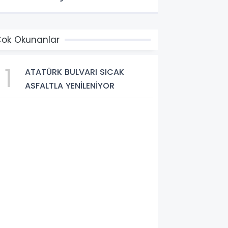
ok Okunanlar
1
ATATÜRK BULVARI SICAK
ASFALTLA YENİLENİYOR