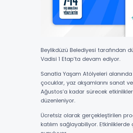
Beylikdüzü Belediyesi tarafından d
Vadisi 1 Etap’ta devam ediyor.
Sanatla Yaşam Atölyeleri alanında 
çocuklar, yaz akşamlarını sanat ve
Ağustos’a kadar sürecek etkinlikl
düzenleniyor.
Ücretsiz olarak gerçekleştirilen pr
katılım sağlayabiliyor. Etkinliklerde