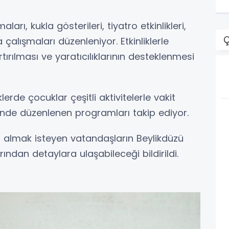
ı, kukla gösterileri, tiyatro etkinlikleri,
Ç
çalışmaları düzenleniyor. Etkinliklerle
rtırılması ve yaratıcılıklarının desteklenmesi
lerde çocuklar çeşitli aktivitelerle vakit
i’nde düzenlenen programları takip ediyor.
gi almak isteyen vatandaşların Beylikdüzü
rından detaylara ulaşabileceği bildirildi.