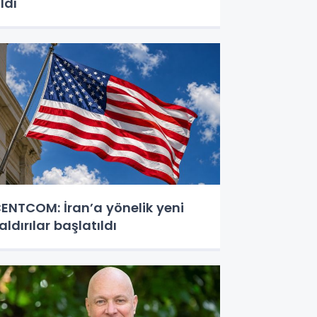
ldı
ENTCOM: İran’a yönelik yeni
aldırılar başlatıldı