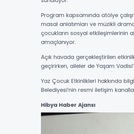
sunuluyor.
Program kapsamında atölye çalışmalar
masal anlatımları ve müzikli drama 
çocukların sosyal etkileşimlerinin a
amaçlanıyor.
Açık havada gerçekleştirilen etkinlik
geçirirken, aileler de Yaşam Vadis
Yaz Çocuk Etkinlikleri hakkında bil
Belediyesi’nin resmi iletişim kanalla
Hibya Haber Ajansı