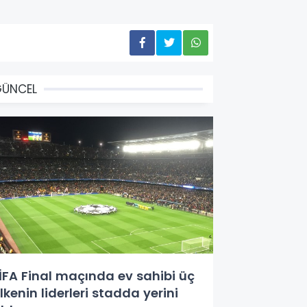
GÜNCEL
İFA Final maçında ev sahibi üç
lkenin liderleri stadda yerini