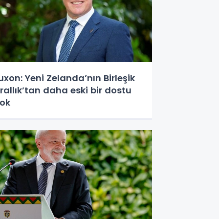
uxon: Yeni Zelanda’nın Birleşik
rallık’tan daha eski bir dostu
ok