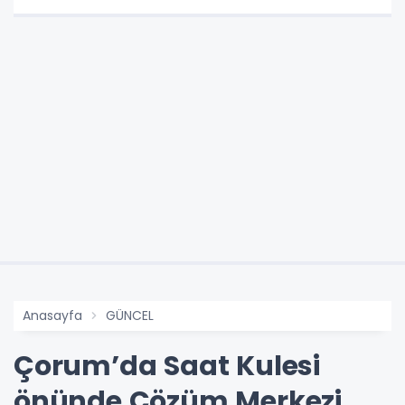
Anasayfa
GÜNCEL
Çorum’da Saat Kulesi
önünde Çözüm Merkezi