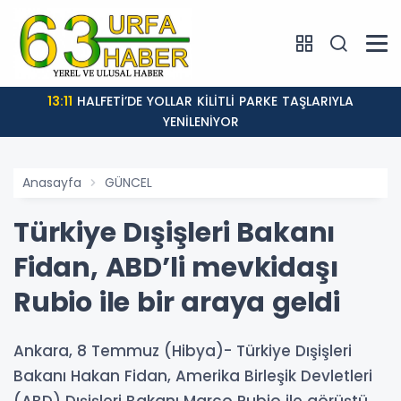
13:11
HALFETİ’DE YOLLAR KİLİTLİ PARKE TAŞLARIYLA
YENİLENİYOR
Anasayfa
GÜNCEL
Türkiye Dışişleri Bakanı
Fidan, ABD’li mevkidaşı
Rubio ile bir araya geldi
Ankara, 8 Temmuz (Hibya)- Türkiye Dışişleri
Bakanı Hakan Fidan, Amerika Birleşik Devletleri