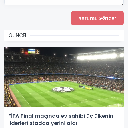
GÜNCEL
FİFA Final maçında ev sahibi üç ülkenin
liderleri stadda yerini aldı