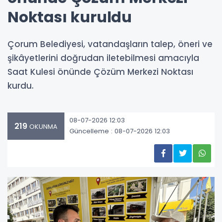
Noktası kuruldu
Çorum Belediyesi, vatandaşların talep, öneri ve
şikâyetlerini doğrudan iletebilmesi amacıyla
Saat Kulesi önünde Çözüm Merkezi Noktası
kurdu.
08-07-2026 12:03
219
OKUNMA
Güncelleme : 08-07-2026 12:03