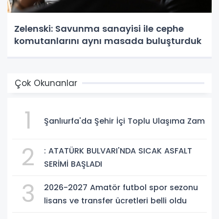
Zelenski: Savunma sanayisi ile cephe
komutanlarını aynı masada buluşturduk
Çok Okunanlar
1
Şanlıurfa'da Şehir İçi Toplu Ulaşıma Zam
2
: ATATÜRK BULVARI'NDA SICAK ASFALT
SERİMİ BAŞLADI
3
2026-2027 Amatör futbol spor sezonu
lisans ve transfer ücretleri belli oldu