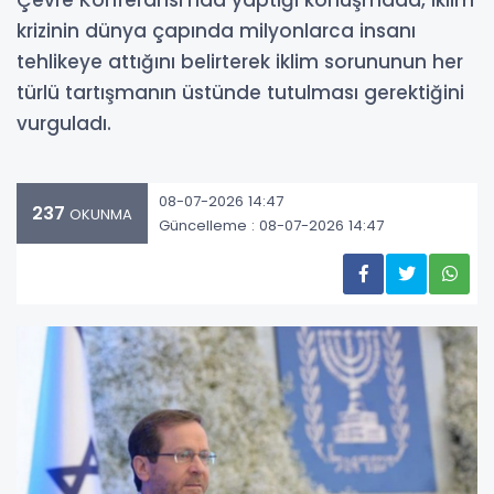
Çevre Konferansı'nda yaptığı konuşmada, iklim
krizinin dünya çapında milyonlarca insanı
tehlikeye attığını belirterek iklim sorununun her
türlü tartışmanın üstünde tutulması gerektiğini
vurguladı.
08-07-2026 14:47
237
OKUNMA
Güncelleme : 08-07-2026 14:47