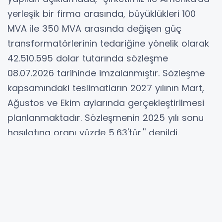
yerleşik bir firma arasında, büyüklükleri 100
MVA ile 350 MVA arasında değişen güç
transformatörlerinin tedariğine yönelik olarak
42.510.595 dolar tutarında sözleşme
08.07.2026 tarihinde imzalanmıştır. Sözleşme
kapsamındaki teslimatların 2027 yılının Mart,
Ağustos ve Ekim aylarında gerçekleştirilmesi
planlanmaktadır. Sözleşmenin 2025 yılı sonu
hasılatına oranı yüzde 5,63'tür.'' denildi.
Hibya Haber Ajansı