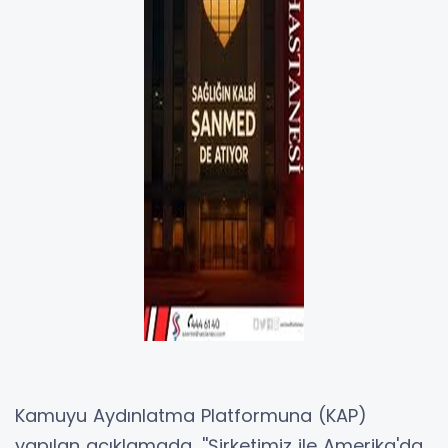
Kamuyu Aydınlatma Platformuna (KAP)
yapılan açıklamada, ''Şirketimiz ile Amerika'da