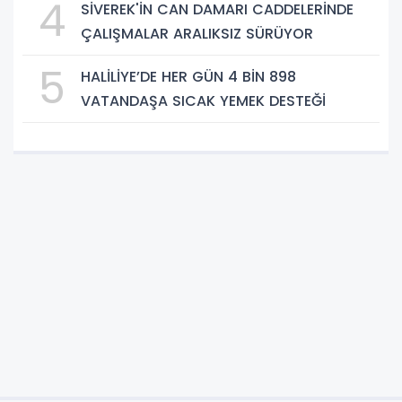
4
SİVEREK'İN CAN DAMARI CADDELERİNDE
ÇALIŞMALAR ARALIKSIZ SÜRÜYOR
5
HALİLİYE’DE HER GÜN 4 BİN 898
VATANDAŞA SICAK YEMEK DESTEĞİ