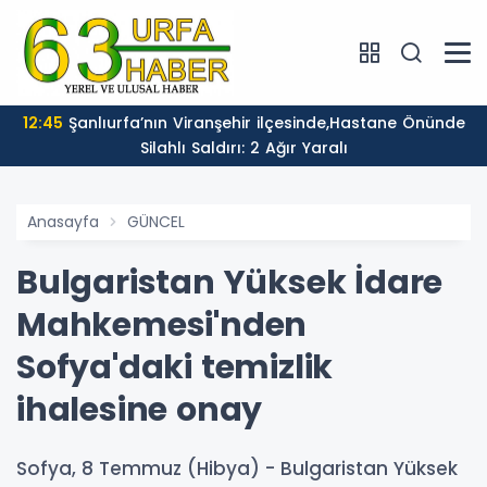
12:45
Şanlıurfa’nın Viranşehir ilçesinde,Hastane Önünde
Silahlı Saldırı: 2 Ağır Yaralı
Anasayfa
GÜNCEL
Bulgaristan Yüksek İdare
Mahkemesi'nden
Sofya'daki temizlik
ihalesine onay
Sofya, 8 Temmuz (Hibya) - Bulgaristan Yüksek