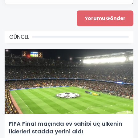
GÜNCEL
FİFA Final maçında ev sahibi üç ülkenin
liderleri stadda yerini aldı