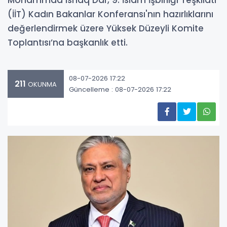
Mohammad Ishaq Dar, 9. İslam İşbirliği Teşkilatı
(İİT) Kadın Bakanlar Konferansı'nın hazırlıklarını
değerlendirmek üzere Yüksek Düzeyli Komite
Toplantısı’na başkanlık etti.
08-07-2026 17:22
211
OKUNMA
Güncelleme : 08-07-2026 17:22