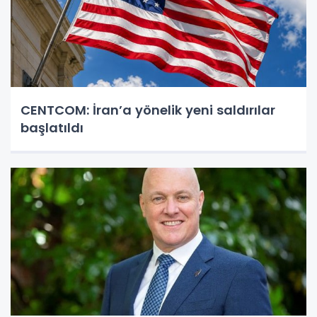
CENTCOM: İran’a yönelik yeni saldırılar
başlatıldı