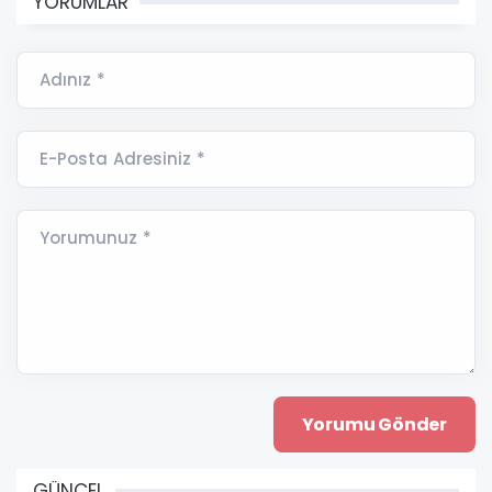
YORUMLAR
Adınız *
E-Posta Adresiniz *
Yorumunuz *
GÜNCEL