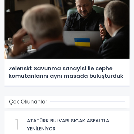
Zelenski: Savunma sanayisi ile cephe
komutanlarını aynı masada buluşturduk
Çok Okunanlar
1
ATATÜRK BULVARI SICAK ASFALTLA
YENİLENİYOR