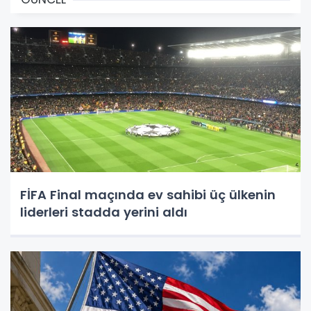
FİFA Final maçında ev sahibi üç ülkenin
liderleri stadda yerini aldı