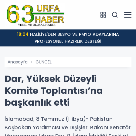
18:04
HALİLİYE'DEN BESYO VE PMYO ADAYLARINA
PROFESYONEL HAZIRLIK DESTEĞİ
Anasayfa
GÜNCEL
Dar, Yüksek Düzeyli
Komite Toplantısı’na
başkanlık etti
İslamabad, 8 Temmuz (Hibya)- Pakistan
Başbakan Yardımcısı ve Dışişleri Bakanı Senatör