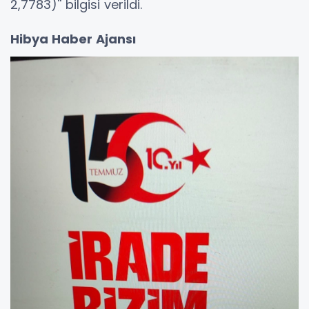
2,7783)'' bilgisi verildi.
Hibya Haber Ajansı