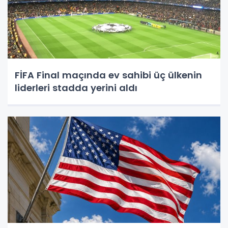
FİFA Final maçında ev sahibi üç ülkenin
liderleri stadda yerini aldı