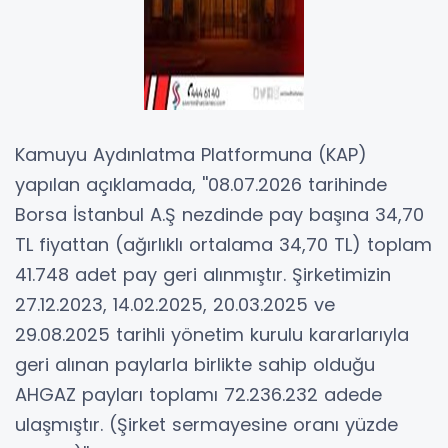
Kamuyu Aydınlatma Platformuna (KAP)
yapılan açıklamada, ''08.07.2026 tarihinde
Borsa İstanbul A.Ş nezdinde pay başına 34,70
TL fiyattan (ağırlıklı ortalama 34,70 TL) toplam
41.748 adet pay geri alınmıştır. Şirketimizin
27.12.2023, 14.02.2025, 20.03.2025 ve
29.08.2025 tarihli yönetim kurulu kararlarıyla
geri alınan paylarla birlikte sahip olduğu
AHGAZ payları toplamı 72.236.232 adede
ulaşmıştır. (Şirket sermayesine oranı yüzde