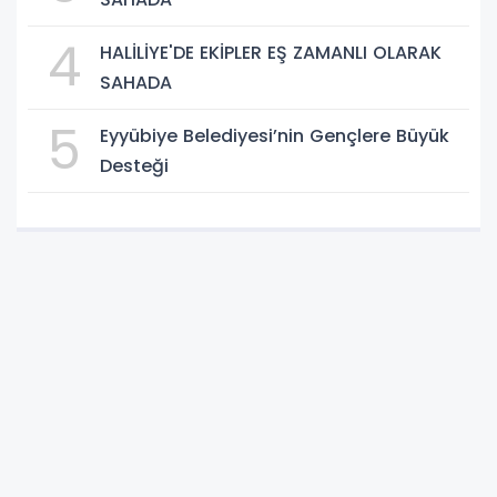
4
HALİLİYE'DE EKİPLER EŞ ZAMANLI OLARAK
SAHADA
5
Eyyübiye Belediyesi’nin Gençlere Büyük
Desteği