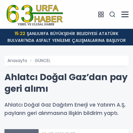
15:22
ŞANLIURFA BÜYÜKŞEHİR BELEDİYESİ ATATÜRK
BULVARI'NDA ASFALT YENİLEME ÇALIŞMALARINA BAŞLIYOR
Anasayfa
GÜNCEL
Ahlatcı Doğal Gaz’dan pay
geri alımı
Ahlatcı Doğal Gaz Dağıtım Enerji ve Yatırım A.Ş,
payların geri alınmasına ilişkin bildirim yaptı.