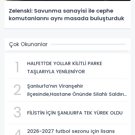
Zelenski: Savunma sanayisi ile cephe
komutanlarını aynı masada buluşturduk
Çok Okunanlar
1
HALFETİ’DE YOLLAR KİLİTLİ PARKE
TAŞLARIYLA YENİLENİYOR
2
Şanlıurfa’nın Viranşehir
ilçesinde,Hastane Önünde Silahlı Saldırı:
2 Ağır Yaralı
3
FİLİSTİN İÇİN ŞANLIURFA TEK YÜREK OLDU
2026-2027 futbol sezonu için lisans