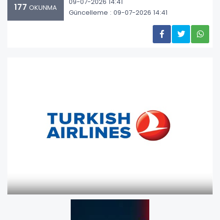
09-07-2026 14:41
177
OKUNMA
Güncelleme : 09-07-2026 14:41