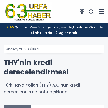
12:45
Şanlıurfa’nın Viranşehir ilçesinde,Hastane Önünde
Silahlı Saldırı: 2 Ağır Yaralı
Anasayfa
GÜNCEL
THY'nin kredi
derecelendirmesi
Türk Hava Yolları (THY) A.O'nun kredi
derecelendirme notu açıklandı.