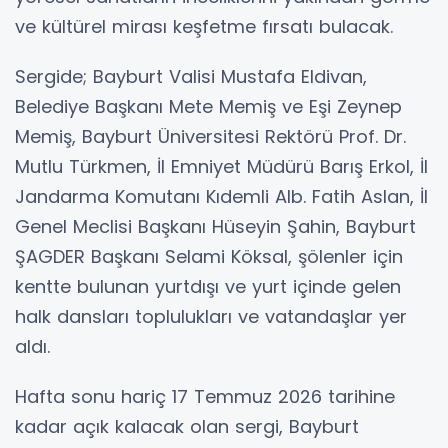
ve kültürel mirası keşfetme fırsatı bulacak.
Sergide; Bayburt Valisi Mustafa Eldivan,
Belediye Başkanı Mete Memiş ve Eşi Zeynep
Memiş, Bayburt Üniversitesi Rektörü Prof. Dr.
Mutlu Türkmen, İl Emniyet Müdürü Barış Erkol, İl
Jandarma Komutanı Kıdemli Alb. Fatih Aslan, İl
Genel Meclisi Başkanı Hüseyin Şahin, Bayburt
ŞAGDER Başkanı Selami Köksal, şölenler için
kentte bulunan yurtdışı ve yurt içinde gelen
halk dansları toplulukları ve vatandaşlar yer
aldı.
Hafta sonu hariç 17 Temmuz 2026 tarihine
kadar açık kalacak olan sergi, Bayburt