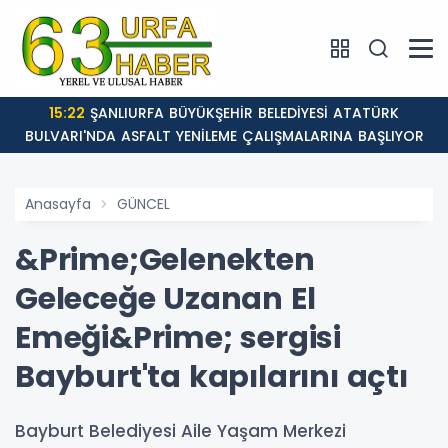
15:22
ŞANLIURFA BÜYÜKŞEHİR BELEDİYESİ ATATÜRK
BULVARI'NDA ASFALT YENİLEME ÇALIŞMALARINA BAŞLIYOR
Anasayfa
GÜNCEL
&Prime;Gelenekten
Geleceğe Uzanan El
Emeği&Prime; sergisi
Bayburt'ta kapılarını açtı
Bayburt Belediyesi Aile Yaşam Merkezi