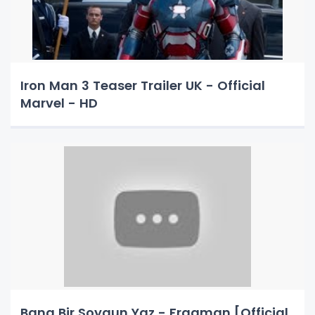
Iron Man 3 Teaser Trailer UK - Official
Marvel - HD
Bana Bir Soygun Yaz - Fragman [Official