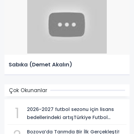
Sabıka (Demet Akalın)
Çok Okunanlar
1
2026-2027 futbol sezonu için lisans
bedellerindeki artışTürkiye Futbol
Federasyonu işi ticarete indirdi
Bozova’da Tarımda Bir İlk Gerçekleşti!