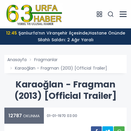
12:45
Şanlıurfa’nın Viranşehir ilçesinde,Hastane Önünde
Silahlı Saldırı: 2 Ağır Yaralı
Anasayfa
Fragmanlar
Karaoğlan - Fragman (2013) [Official Trailer]
Karaoğlan - Fragman
(2013) [Official Trailer]
12787
01-01-1970 03:00
OKUNMA